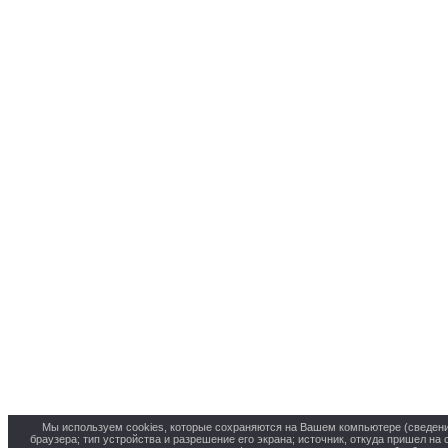
Мы используем cookies, которые сохраняются на Вашем компьютере (сведения 
браузера; тип устройства и разрешение его экрана; источник, откуда пришел на 