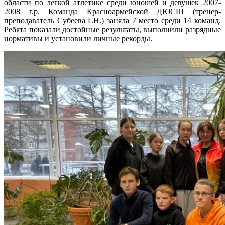
области по легкой атлетике среди юношей и девушек 2007-
2008 г.р. Команда Красноармейской ДЮСШ (тренер-
преподаватель Субеева Г.Н.) заняла 7 место среди 14 команд.
Ребята показали достойные результаты, выполнили разрядные
нормативы и установили личные рекорды.