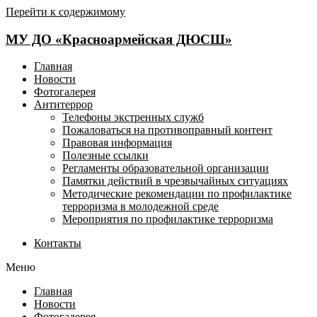
Перейти к содержимому
МУ ДО «Красноармейская ДЮСШ»
Главная
Новости
Фотогалерея
Антитеррор
Телефоны экстренных служб
Пожаловаться на противоправный контент
Правовая информация
Полезные ссылки
Регламенты образовательной организации
Памятки действий в чрезвычайных ситуациях
Методические рекомендации по профилактике
терроризма в молодежной среде
Мероприятия по профилактике терроризма
Контакты
Меню
Главная
Новости
Фотогалерея