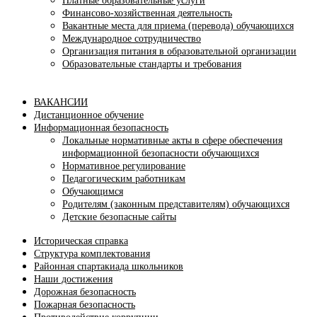
Платные образовательные услуги
Финансово-хозяйственная деятельность
Вакантные места для приема (перевода) обучающихся
Международное сотрудничество
Организация питания в образовательной организации
Образовательные стандарты и требования
ВАКАНСИИ
Дистанционное обучение
Информационная безопасность
Локальные нормативные акты в сфере обеспечения
информационной безопасности обучающихся
Нормативное регулирование
Педагогическим работникам
Обучающимся
Родителям (законным представителям) обучающихся
Детские безопасные сайты
Историческая справка
Структура комплектования
Районная спартакиада школьников
Наши достижения
Дорожная безопасность
Пожарная безопасность