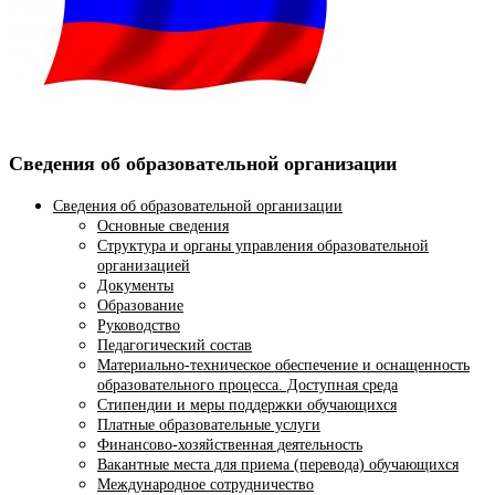
Сведения об образовательной организации
Сведения об образовательной организации
Основные сведения
Структура и органы управления образовательной
организацией
Документы
Образование
Руководство
Педагогический состав
Материально-техническое обеспечение и оснащенность
образовательного процесса. Доступная среда
Стипендии и меры поддержки обучающихся
Платные образовательные услуги
Финансово-хозяйственная деятельность
Вакантные места для приема (перевода) обучающихся
Международное сотрудничество