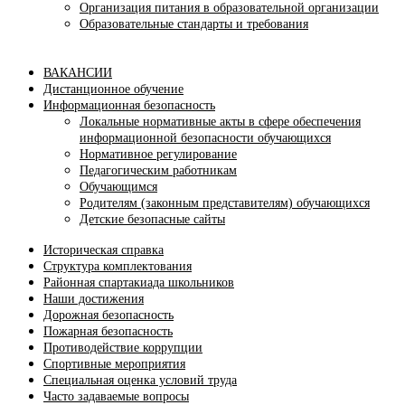
Организация питания в образовательной организации
Образовательные стандарты и требования
ВАКАНСИИ
Дистанционное обучение
Информационная безопасность
Локальные нормативные акты в сфере обеспечения
информационной безопасности обучающихся
Нормативное регулирование
Педагогическим работникам
Обучающимся
Родителям (законным представителям) обучающихся
Детские безопасные сайты
Историческая справка
Структура комплектования
Районная спартакиада школьников
Наши достижения
Дорожная безопасность
Пожарная безопасность
Противодействие коррупции
Спортивные мероприятия
Cпециальная оценка условий труда
Часто задаваемые вопросы