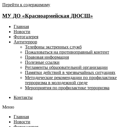
Перейти к содержимому
МУ ДО «Красноармейская ДЮСШ»
Главная
Новости
Фотогалерея
Антитеррор
Телефоны экстренных служб
Пожаловаться на противоправный контент
Правовая информация
Полезные ссылки
Регламенты образовательной организации
Памятки действий в чрезвычайных ситуациях
Методические рекомендации по профилактике
терроризма в молодежной среде
Мероприятия по профилактике терроризма
Контакты
Меню
Главная
Новости
Фотогалерея