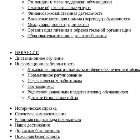
Стипендии и меры поддержки обучающихся
Платные образовательные услуги
Финансово-хозяйственная деятельность
Вакантные места для приема (перевода) обучающихся
Международное сотрудничество
Организация питания в образовательной организации
Образовательные стандарты и требования
ВАКАНСИИ
Дистанционное обучение
Информационная безопасность
Локальные нормативные акты в сфере обеспечения инфор
Нормативное регулирование
Педагогическим работникам
Обучающимся
Родителям (законным представителям) обучающихся
Детские безопасные сайты
Историческая справка
Структура комплектования
Районная спартакиада школьников
Наши достижения
Дорожная безопасность
Пожарная безопасность