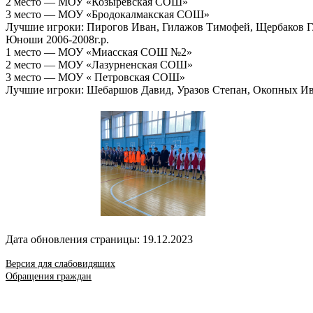
2 место — МОУ «Козыревская СОШ»
3 место — МОУ «Бродокалмакская СОШ»
Лучшие игроки: Пирогов Иван, Гилажов Тимофей, Щербаков Г
Юноши 2006-2008г.р.
1 место — МОУ «Миасская СОШ №2»
2 место — МОУ «Лазурненская СОШ»
3 место — МОУ « Петровская СОШ»
Лучшие игроки: Шебаршов Давид, Уразов Степан, Окопных Ив
Дата обновления страницы: 19.12.2023
Версия для слабовидящих
Обращения граждан