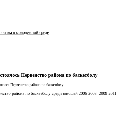
оризма в молодежной среде
стоялось Первенство района по баскетболу
оялось Первенство района по баскетболу
нство района по баскетболу среди юношей 2006-2008, 2009-2011