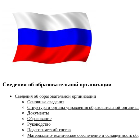
Сведения об образовательной организации
Сведения об образовательной организации
Основные сведения
Структура и органы управления образовательной организ
Документы
Образование
Руководство
Педагогический состав
Материально-техническое обеспечение и оснащенность обр