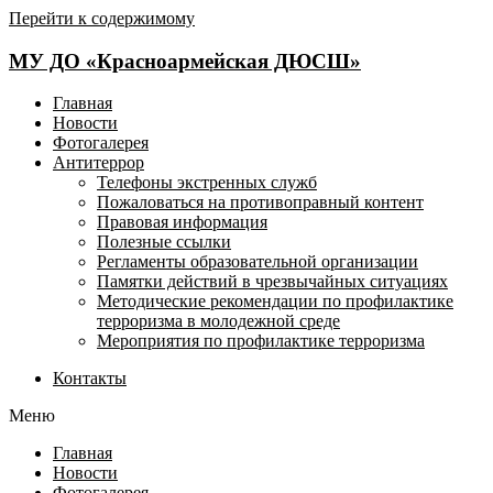
Перейти к содержимому
МУ ДО «Красноармейская ДЮСШ»
Главная
Новости
Фотогалерея
Антитеррор
Телефоны экстренных служб
Пожаловаться на противоправный контент
Правовая информация
Полезные ссылки
Регламенты образовательной организации
Памятки действий в чрезвычайных ситуациях
Методические рекомендации по профилактике
терроризма в молодежной среде
Мероприятия по профилактике терроризма
Контакты
Меню
Главная
Новости
Фотогалерея