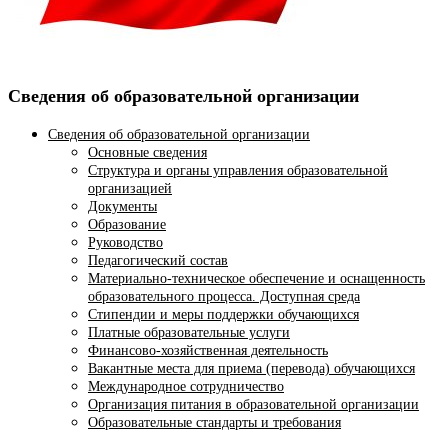
Сведения об образовательной организации
Сведения об образовательной организации
Основные сведения
Структура и органы управления образовательной
организацией
Документы
Образование
Руководство
Педагогический состав
Материально-техническое обеспечение и оснащенность
образовательного процесса. Доступная среда
Стипендии и меры поддержки обучающихся
Платные образовательные услуги
Финансово-хозяйственная деятельность
Вакантные места для приема (перевода) обучающихся
Международное сотрудничество
Организация питания в образовательной организации
Образовательные стандарты и требования