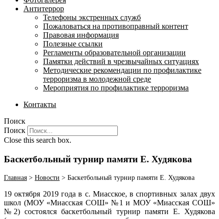
Антитеррор
Телефоны экстренных служб
Пожаловаться на противоправный контент
Правовая информация
Полезные ссылки
Регламенты образовательной организации
Памятки действий в чрезвычайных ситуациях
Методические рекомендации по профилактике
терроризма в молодежной среде
Мероприятия по профилактике терроризма
Контакты
Поиск
Поиск
Close this search box.
Баскетбольный турнир памяти Е. Худякова
Главная
>
Новости
>
Баскетбольный турнир памяти Е. Худякова
19 октября 2019 года в с. Миасское, в спортивных залах двух
школ (МОУ «Миасская СОШ» №1 и МОУ «Миасская СОШ»
№2) состоялся баскетбольный турнир памяти Е. Худякова