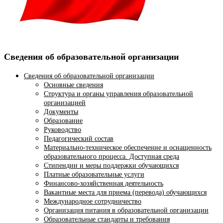
Сведения об образовательной организации
Сведения об образовательной организации
Основные сведения
Структура и органы управления образовательной
организацией
Документы
Образование
Руководство
Педагогический состав
Материально-техническое обеспечение и оснащенность
образовательного процесса. Доступная среда
Стипендии и меры поддержки обучающихся
Платные образовательные услуги
Финансово-хозяйственная деятельность
Вакантные места для приема (перевода) обучающихся
Международное сотрудничество
Организация питания в образовательной организации
Образовательные стандарты и требования