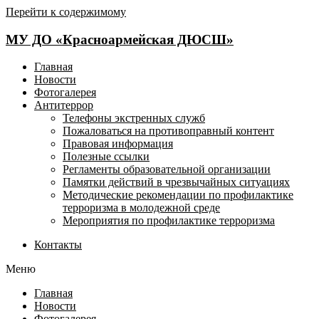
Перейти к содержимому
МУ ДО «Красноармейская ДЮСШ»
Главная
Новости
Фотогалерея
Антитеррор
Телефоны экстренных служб
Пожаловаться на противоправный контент
Правовая информация
Полезные ссылки
Регламенты образовательной организации
Памятки действий в чрезвычайных ситуациях
Методические рекомендации по профилактике
терроризма в молодежной среде
Мероприятия по профилактике терроризма
Контакты
Меню
Главная
Новости
Фотогалерея