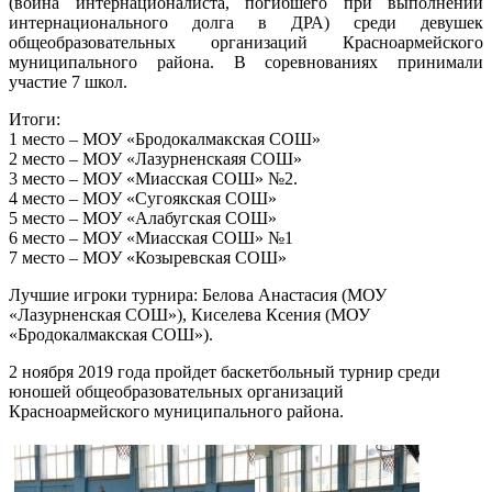
(воина интернационалиста, погибшего при выполнении
интернационального долга в ДРА) среди девушек
общеобразовательных организаций Красноармейского
муниципального района. В соревнованиях принимали
участие 7 школ.
Итоги:
1 место – МОУ «Бродокалмакская СОШ»
2 место – МОУ «Лазурненскаяя СОШ»
3 место – МОУ «Миасская СОШ» №2.
4 место – МОУ «Сугоякская СОШ»
5 место – МОУ «Алабугская СОШ»
6 место – МОУ «Миасская СОШ» №1
7 место – МОУ «Козыревская СОШ»
Лучшие игроки турнира: Белова Анастасия (МОУ
«Лазурненская СОШ»), Киселева Ксения (МОУ
«Бродокалмакская СОШ»).
2 ноября 2019 года пройдет баскетбольный турнир среди
юношей общеобразовательных организаций
Красноармейского муниципального района.