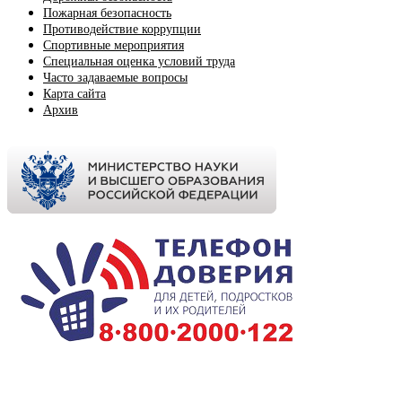
Пожарная безопасность
Противодействие коррупции
Спортивные мероприятия
Cпециальная оценка условий труда
Часто задаваемые вопросы
Карта сайта
Архив