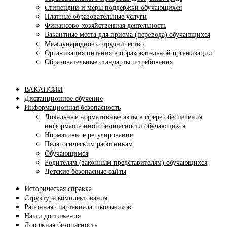
Стипендии и меры поддержки обучающихся
Платные образовательные услуги
Финансово-хозяйственная деятельность
Вакантные места для приема (перевода) обучающихся
Международное сотрудничество
Организация питания в образовательной организации
Образовательные стандарты и требования
ВАКАНСИИ
Дистанционное обучение
Информационная безопасность
Локальные нормативные акты в сфере обеспечения
информационной безопасности обучающихся
Нормативное регулирование
Педагогическим работникам
Обучающимся
Родителям (законным представителям) обучающихся
Детские безопасные сайты
Историческая справка
Структура комплектования
Районная спартакиада школьников
Наши достижения
Дорожная безопасность