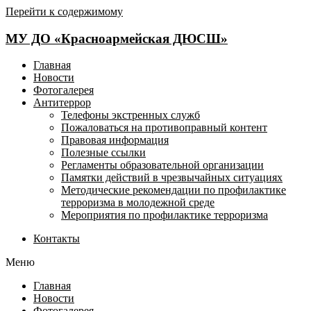
Перейти к содержимому
МУ ДО «Красноармейская ДЮСШ»
Главная
Новости
Фотогалерея
Антитеррор
Телефоны экстренных служб
Пожаловаться на противоправный контент
Правовая информация
Полезные ссылки
Регламенты образовательной организации
Памятки действий в чрезвычайных ситуациях
Методические рекомендации по профилактике
терроризма в молодежной среде
Мероприятия по профилактике терроризма
Контакты
Меню
Главная
Новости
Фотогалерея