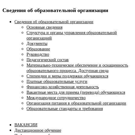
Сведения об образовательной организации
Сведения об образовательной организации
Основные сведения
Структура и органы управления образовательной
организацией
Документы
Образование
Руководство
Педагогический состав
Материально-техническое обеспечение и оснащенность
образовательного процесса. Доступная среда
Стипендии и меры поддержки обучающихся
Платные образовательные услуги
Финансово-хозяйственная деятельность
Вакантные места для приема (перевода) обучающихся
Международное сотрудничество
Организация питания в образовательной организации
Образовательные стандарты и требования
ВАКАНСИИ
Дистанционное обучение