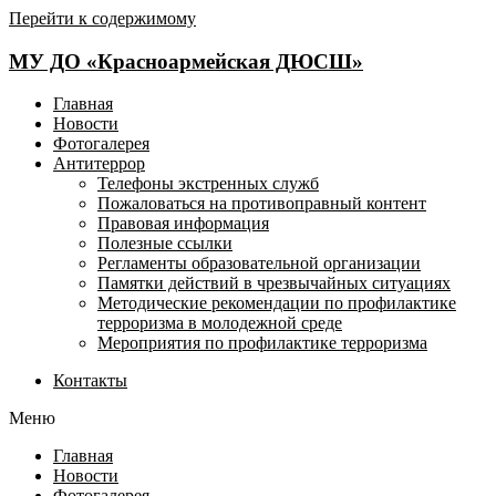
Перейти к содержимому
МУ ДО «Красноармейская ДЮСШ»
Главная
Новости
Фотогалерея
Антитеррор
Телефоны экстренных служб
Пожаловаться на противоправный контент
Правовая информация
Полезные ссылки
Регламенты образовательной организации
Памятки действий в чрезвычайных ситуациях
Методические рекомендации по профилактике
терроризма в молодежной среде
Мероприятия по профилактике терроризма
Контакты
Меню
Главная
Новости
Фотогалерея