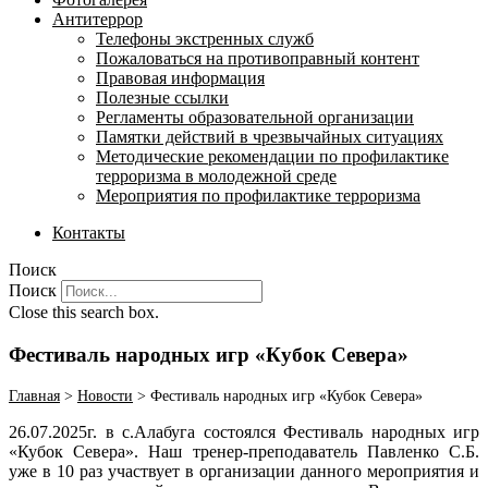
Антитеррор
Телефоны экстренных служб
Пожаловаться на противоправный контент
Правовая информация
Полезные ссылки
Регламенты образовательной организации
Памятки действий в чрезвычайных ситуациях
Методические рекомендации по профилактике
терроризма в молодежной среде
Мероприятия по профилактике терроризма
Контакты
Поиск
Поиск
Close this search box.
Фестиваль народных игр «Кубок Севера»
Главная
>
Новости
>
Фестиваль народных игр «Кубок Севера»
26.07.2025г. в с.Алабуга состоялся Фестиваль народных игр
«Кубок Севера». Наш тренер-преподаватель Павленко С.Б.
уже в 10 раз участвует в организации данного мероприятия и