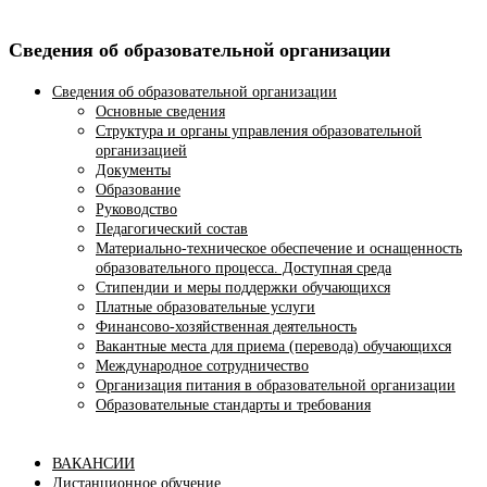
Сведения об образовательной организации
Сведения об образовательной организации
Основные сведения
Структура и органы управления образовательной
организацией
Документы
Образование
Руководство
Педагогический состав
Материально-техническое обеспечение и оснащенность
образовательного процесса. Доступная среда
Стипендии и меры поддержки обучающихся
Платные образовательные услуги
Финансово-хозяйственная деятельность
Вакантные места для приема (перевода) обучающихся
Международное сотрудничество
Организация питания в образовательной организации
Образовательные стандарты и требования
ВАКАНСИИ
Дистанционное обучение