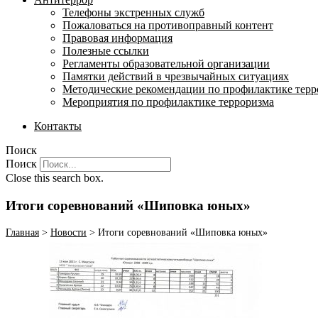
Телефоны экстренных служб
Пожаловаться на противоправный контент
Правовая информация
Полезные ссылки
Регламенты образовательной организации
Памятки действий в чрезвычайных ситуациях
Методические рекомендации по профилактике терр
Мероприятия по профилактике терроризма
Контакты
Поиск
Поиск
Close this search box.
Итоги соревнований «Шиповка юных»
Главная
>
Новости
>
Итоги соревнований «Шиповка юных»