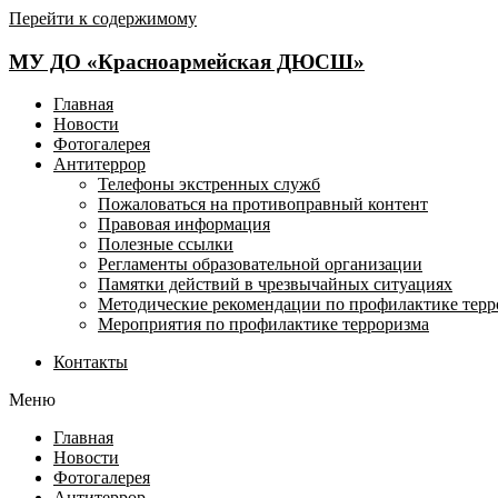
Перейти к содержимому
МУ ДО «Красноармейская ДЮСШ»
Главная
Новости
Фотогалерея
Антитеррор
Телефоны экстренных служб
Пожаловаться на противоправный контент
Правовая информация
Полезные ссылки
Регламенты образовательной организации
Памятки действий в чрезвычайных ситуациях
Методические рекомендации по профилактике терр
Мероприятия по профилактике терроризма
Контакты
Меню
Главная
Новости
Фотогалерея
Антитеррор