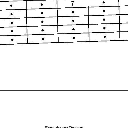
День флага России