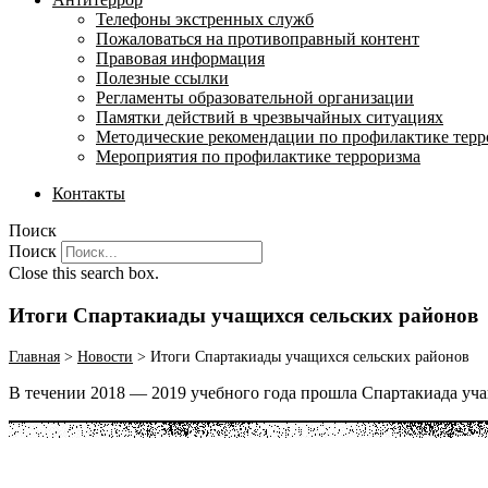
Телефоны экстренных служб
Пожаловаться на противоправный контент
Правовая информация
Полезные ссылки
Регламенты образовательной организации
Памятки действий в чрезвычайных ситуациях
Методические рекомендации по профилактике терр
Мероприятия по профилактике терроризма
Контакты
Поиск
Поиск
Close this search box.
Итоги Спартакиады учащихся сельских районов
Главная
>
Новости
>
Итоги Спартакиады учащихся сельских районов
В течении 2018 — 2019 учебного года прошла Спартакиада уча