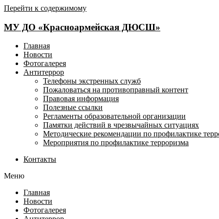
Перейти к содержимому
МУ ДО «Красноармейская ДЮСШ»
Главная
Новости
Фотогалерея
Антитеррор
Телефоны экстренных служб
Пожаловаться на противоправный контент
Правовая информация
Полезные ссылки
Регламенты образовательной организации
Памятки действий в чрезвычайных ситуациях
Методические рекомендации по профилактике терр
Мероприятия по профилактике терроризма
Контакты
Меню
Главная
Новости
Фотогалерея
Антитеррор