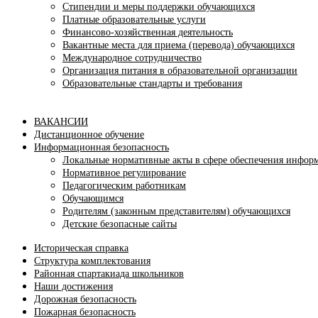
Стипендии и меры поддержки обучающихся
Платные образовательные услуги
Финансово-хозяйственная деятельность
Вакантные места для приема (перевода) обучающихся
Международное сотрудничество
Организация питания в образовательной организации
Образовательные стандарты и требования
ВАКАНСИИ
Дистанционное обучение
Информационная безопасность
Локальные нормативные акты в сфере обеспечения инфор
Нормативное регулирование
Педагогическим работникам
Обучающимся
Родителям (законным представителям) обучающихся
Детские безопасные сайты
Историческая справка
Структура комплектования
Районная спартакиада школьников
Наши достижения
Дорожная безопасность
Пожарная безопасность