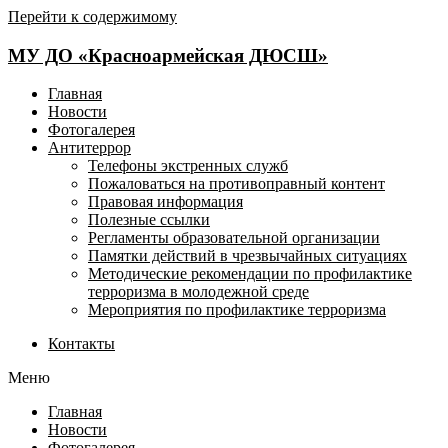
Перейти к содержимому
МУ ДО «Красноармейская ДЮСШ»
Главная
Новости
Фотогалерея
Антитеррор
Телефоны экстренных служб
Пожаловаться на противоправный контент
Правовая информация
Полезные ссылки
Регламенты образовательной организации
Памятки действий в чрезвычайных ситуациях
Методические рекомендации по профилактике
терроризма в молодежной среде
Мероприятия по профилактике терроризма
Контакты
Меню
Главная
Новости
Фотогалерея