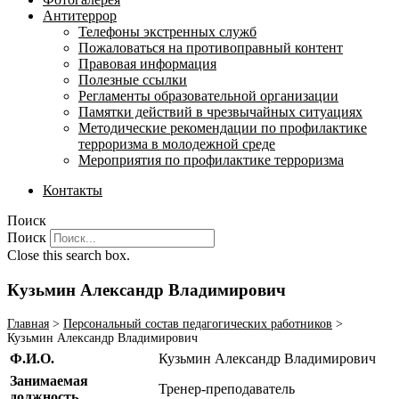
Антитеррор
Телефоны экстренных служб
Пожаловаться на противоправный контент
Правовая информация
Полезные ссылки
Регламенты образовательной организации
Памятки действий в чрезвычайных ситуациях
Методические рекомендации по профилактике
терроризма в молодежной среде
Мероприятия по профилактике терроризма
Контакты
Поиск
Поиск
Close this search box.
Кузьмин Александр Владимирович
Главная
>
Персональный состав педагогических работников
>
Кузьмин Александр Владимирович
Ф.И.О.
Кузьмин Александр Владимирович
Занимаемая
Тренер-преподаватель
должность