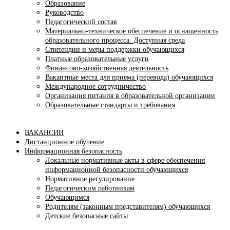
Образование
Руководство
Педагогический состав
Материально-техническое обеспечение и оснащенность
образовательного процесса. Доступная среда
Стипендии и меры поддержки обучающихся
Платные образовательные услуги
Финансово-хозяйственная деятельность
Вакантные места для приема (перевода) обучающихся
Международное сотрудничество
Организация питания в образовательной организации
Образовательные стандарты и требования
ВАКАНСИИ
Дистанционное обучение
Информационная безопасность
Локальные нормативные акты в сфере обеспечения
информационной безопасности обучающихся
Нормативное регулирование
Педагогическим работникам
Обучающимся
Родителям (законным представителям) обучающихся
Детские безопасные сайты