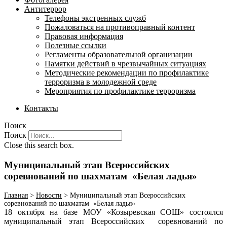
Антитеррор
Телефоны экстренных служб
Пожаловаться на противоправный контент
Правовая информация
Полезные ссылки
Регламенты образовательной организации
Памятки действий в чрезвычайных ситуациях
Методические рекомендации по профилактике
терроризма в молодежной среде
Мероприятия по профилактике терроризма
Контакты
Поиск
Поиск
Close this search box.
Муниципальный этап Всероссийских
соревнований по шахматам «Белая ладья»
Главная
>
Новости
>
Муниципальный этап Всероссийских
соревнований по шахматам «Белая ладья»
18 октября на базе МОУ «Козыревская СОШ» состоялся
муниципальный этап Всероссийских соревнований по