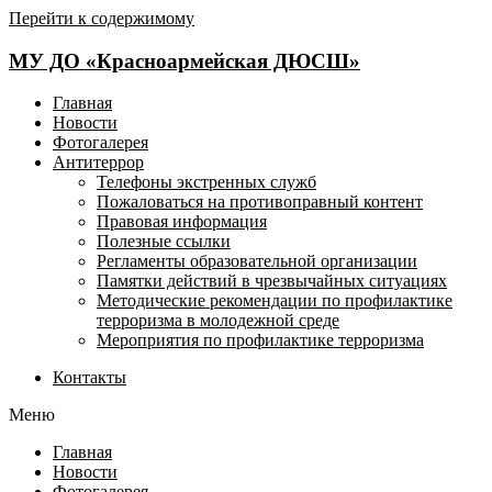
Перейти к содержимому
МУ ДО «Красноармейская ДЮСШ»
Главная
Новости
Фотогалерея
Антитеррор
Телефоны экстренных служб
Пожаловаться на противоправный контент
Правовая информация
Полезные ссылки
Регламенты образовательной организации
Памятки действий в чрезвычайных ситуациях
Методические рекомендации по профилактике
терроризма в молодежной среде
Мероприятия по профилактике терроризма
Контакты
Меню
Главная
Новости
Фотогалерея