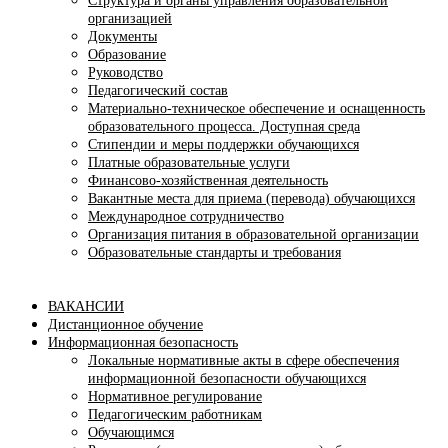
Структура и органы управления образовательной
организацией
Документы
Образование
Руководство
Педагогический состав
Материально-техническое обеспечение и оснащенность
образовательного процесса. Доступная среда
Стипендии и меры поддержки обучающихся
Платные образовательные услуги
Финансово-хозяйственная деятельность
Вакантные места для приема (перевода) обучающихся
Международное сотрудничество
Организация питания в образовательной организации
Образовательные стандарты и требования
ВАКАНСИИ
Дистанционное обучение
Информационная безопасность
Локальные нормативные акты в сфере обеспечения
информационной безопасности обучающихся
Нормативное регулирование
Педагогическим работникам
Обучающимся