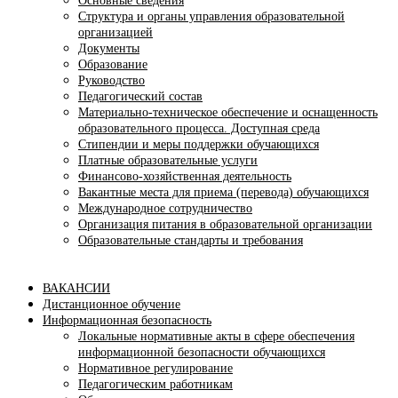
Основные сведения
Структура и органы управления образовательной
организацией
Документы
Образование
Руководство
Педагогический состав
Материально-техническое обеспечение и оснащенность
образовательного процесса. Доступная среда
Стипендии и меры поддержки обучающихся
Платные образовательные услуги
Финансово-хозяйственная деятельность
Вакантные места для приема (перевода) обучающихся
Международное сотрудничество
Организация питания в образовательной организации
Образовательные стандарты и требования
ВАКАНСИИ
Дистанционное обучение
Информационная безопасность
Локальные нормативные акты в сфере обеспечения
информационной безопасности обучающихся
Нормативное регулирование
Педагогическим работникам