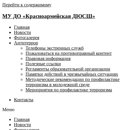
Перейти к содержимому
МУ ДО «Красноармейская ДЮСШ»
Главная
Новости
Фотогалерея
Антитеррор
Телефоны экстренных служб
Пожаловаться на противоправный контент
Правовая информация
Полезные ссылки
Регламенты образовательной организации
Памятки действий в чрезвычайных ситуациях
Методические рекомендации по профилактике
терроризма в молодежной среде
Мероприятия по профилактике терроризма
Контакты
Меню
Главная
Новости
Фотогалерея