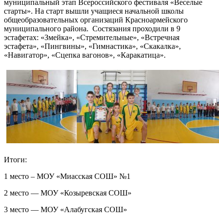
муниципальный этап Всероссийского фестиваля «Веселые
старты». На старт вышли учащиеся начальной школы
общеобразовательных организаций Красноармейского
муниципального района. Состязания проходили в 9
эстафетах: «Змейка», «Стремительные», «Встречная
эстафета», «Пингвины», «Гимнастика», «Скакалка»,
«Навигатор», «Сцепка вагонов», «Каракатица».
Итоги:
1 место – МОУ «Миасская СОШ» №1
2 место — МОУ «Козыревская СОШ»
3 место — МОУ «Алабугская СОШ»