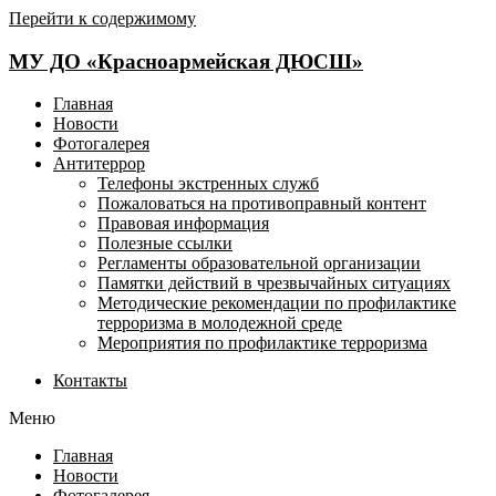
Перейти к содержимому
МУ ДО «Красноармейская ДЮСШ»
Главная
Новости
Фотогалерея
Антитеррор
Телефоны экстренных служб
Пожаловаться на противоправный контент
Правовая информация
Полезные ссылки
Регламенты образовательной организации
Памятки действий в чрезвычайных ситуациях
Методические рекомендации по профилактике
терроризма в молодежной среде
Мероприятия по профилактике терроризма
Контакты
Меню
Главная
Новости
Фотогалерея