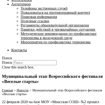
Антитеррор
Телефоны экстренных служб
Пожаловаться на противоправный контент
Правовая информация
Полезные ссылки
Регламенты образовательной организации
Памятки действий в чрезвычайных ситуациях
Методические рекомендации по профилактике
терроризма в молодежной среде
Мероприятия по профилактике терроризма
Контакты
Поиск
Поиск
Close this search box.
Муниципальный этап Всероссийского фестиваля
«Веселые старты»
Главная
>
Новости
>
Муниципальный этап Всероссийского фестиваля
«Веселые старты»
22 февраля 2020 на базе МОУ «Миасская СОШ» №2 прошел