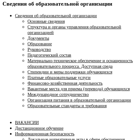
Сведения об образовательной организации
Сведения об образовательной организации
Основные сведения
Структура и органы управления образовательной
организацией
Документы
Образование
Руководство
Педагогический состав
Материально-техническое обеспечение и оснащенность
образовательного процесса. Доступная среда
Стипендии и меры поддержки обучающихся
Платные образовательные услуги
Финансово-хозяйственная деятельность
Вакантные места для приема (перевода) обучающихся
Международное сотрудничество
Организация питания в образовательной организации
Образовательные стандарты и требования
ВАКАНСИИ
Дистанционное обучение
Информационная безопасность
Локальные нормативные акты в сфере обеспечения