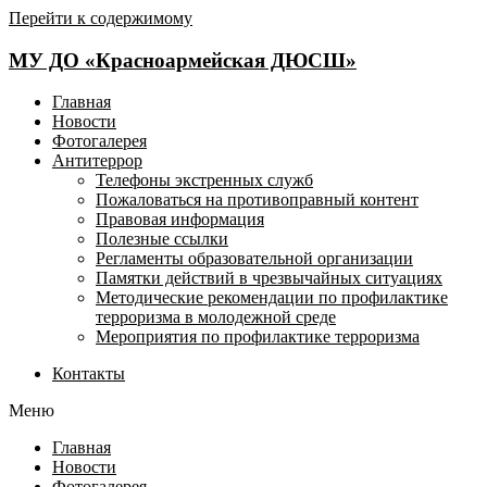
Перейти к содержимому
МУ ДО «Красноармейская ДЮСШ»
Главная
Новости
Фотогалерея
Антитеррор
Телефоны экстренных служб
Пожаловаться на противоправный контент
Правовая информация
Полезные ссылки
Регламенты образовательной организации
Памятки действий в чрезвычайных ситуациях
Методические рекомендации по профилактике
терроризма в молодежной среде
Мероприятия по профилактике терроризма
Контакты
Меню
Главная
Новости
Фотогалерея