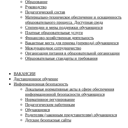
Образование
Руководство
Педагогический состав
Материально-техническое обеспечение и оснащенность
образовательного процесса. Доступная среда
Стипендии и меры поддержки обучающихся
Платные образовательные услуги
Финансово-хозяйственная деятельность
Вакантные места для приема (перевода) обучающихся
Международное сотрудничество
Организация питания в образовательной организации
Образовательные стандарты и требования
ВАКАНСИИ
Дистанционное обучение
Информационная безопасность
Локальные нормативные акты в сфере обеспечения
информационной безопасности обучающихся
Нормативное регулирование
Педагогическим работникам
Обучающимся
Родителям (законным представителям) обучающихся
Детские безопасные сайты