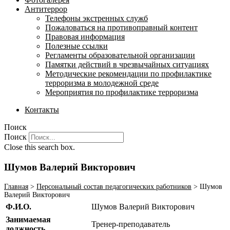
Антитеррор
Телефоны экстренных служб
Пожаловаться на противоправный контент
Правовая информация
Полезные ссылки
Регламенты образовательной организации
Памятки действий в чрезвычайных ситуациях
Методические рекомендации по профилактике
терроризма в молодежной среде
Мероприятия по профилактике терроризма
Контакты
Поиск
Поиск
Close this search box.
Шумов Валерий Викторович
Главная
>
Персональный состав педагогических работников
>
Шумов
Валерий Викторович
Ф.И.О.
Шумов Валерий Викторович
Занимаемая
Тренер-преподаватель
должность