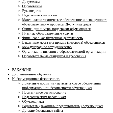
Документы
Образование
Руководство
Педагогический состав
Материально-техническое обеспечение и оснащенность
образовательного процесса. Доступная среда
Стипендии и меры поддержки обучающихся
Платные образовательные услуги
Финансово-хозяйственная деятельность
Вакантные места для приема (перевода) обучающихся
Международное сотрудничество
Организация питания в образовательной организации
Образовательные стандарты и требования
ВАКАНСИИ
Дистанционное обучение
Информационная безопасность
Локальные нормативные акты в сфере обеспечения
информационной безопасности обучающихся
Нормативное регулирование
Педагогическим работникам
Обучающимся
Родителям (законным представителям) обучающихся
Детские безопасные сайты