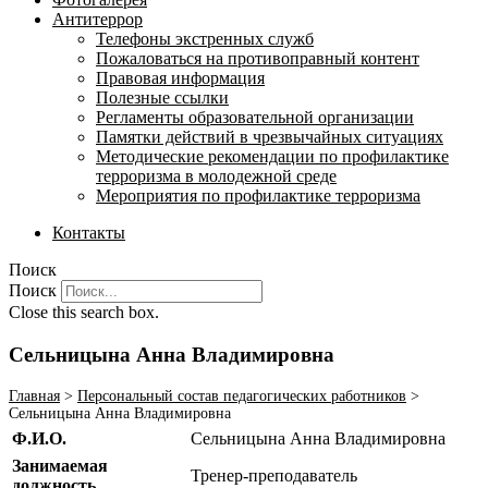
Антитеррор
Телефоны экстренных служб
Пожаловаться на противоправный контент
Правовая информация
Полезные ссылки
Регламенты образовательной организации
Памятки действий в чрезвычайных ситуациях
Методические рекомендации по профилактике
терроризма в молодежной среде
Мероприятия по профилактике терроризма
Контакты
Поиск
Поиск
Close this search box.
Сельницына Анна Владимировна
Главная
>
Персональный состав педагогических работников
>
Сельницына Анна Владимировна
Ф.И.О.
Сельницына Анна Владимировна
Занимаемая
Тренер-преподаватель
должность