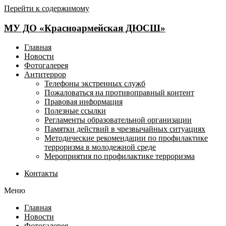
Перейти к содержимому
МУ ДО «Красноармейская ДЮСШ»
Главная
Новости
Фотогалерея
Антитеррор
Телефоны экстренных служб
Пожаловаться на противоправный контент
Правовая информация
Полезные ссылки
Регламенты образовательной организации
Памятки действий в чрезвычайных ситуациях
Методические рекомендации по профилактике
терроризма в молодежной среде
Мероприятия по профилактике терроризма
Контакты
Меню
Главная
Новости
Фотогалерея