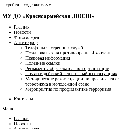
Перейти к содержимому
МУ ДО «Красноармейская ДЮСШ»
Главная
Новости
Фотогалерея
Антитеррор
Телефоны экстренных служб
Пожаловаться на противоправный контент
Правовая информация
Полезные ссылки
Регламенты образовательной организации
Памятки действий в чрезвычайных ситуациях
Методические рекомендации по профилактике
терроризма в молодежной среде
Мероприятия по профилактике терроризма
Контакты
Меню
Главная
Новости
Фотогалерея