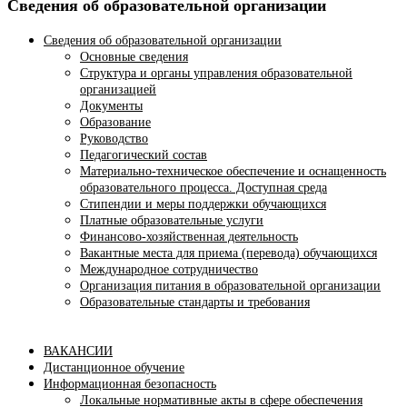
Сведения об образовательной организации
Сведения об образовательной организации
Основные сведения
Структура и органы управления образовательной
организацией
Документы
Образование
Руководство
Педагогический состав
Материально-техническое обеспечение и оснащенность
образовательного процесса. Доступная среда
Стипендии и меры поддержки обучающихся
Платные образовательные услуги
Финансово-хозяйственная деятельность
Вакантные места для приема (перевода) обучающихся
Международное сотрудничество
Организация питания в образовательной организации
Образовательные стандарты и требования
ВАКАНСИИ
Дистанционное обучение
Информационная безопасность
Локальные нормативные акты в сфере обеспечения