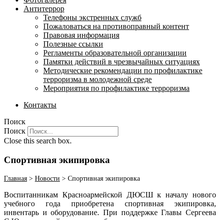
Антитеррор
Телефоны экстренных служб
Пожаловаться на противоправный контент
Правовая информация
Полезные ссылки
Регламенты образовательной организации
Памятки действий в чрезвычайных ситуациях
Методические рекомендации по профилактике
терроризма в молодежной среде
Мероприятия по профилактике терроризма
Контакты
Поиск
Поиск
Close this search box.
Спортивная экипировка
Главная
>
Новости
>
Спортивная экипировка
Воспитанникам Красноармейской ДЮСШ к началу нового
учебного года приобретена спортивная экипировка,
инвентарь и оборудование. При поддержке Главы Сергеева