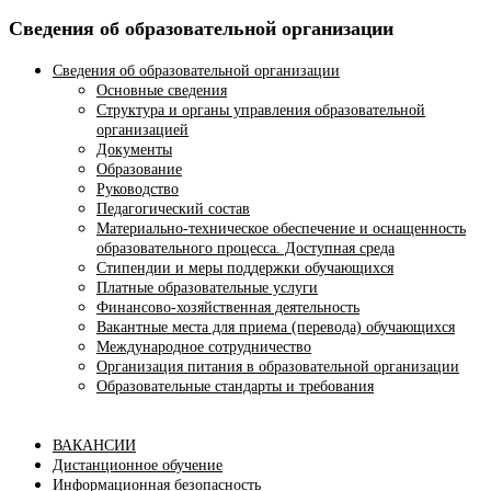
Сведения об образовательной организации
Сведения об образовательной организации
Основные сведения
Структура и органы управления образовательной
организацией
Документы
Образование
Руководство
Педагогический состав
Материально-техническое обеспечение и оснащенность
образовательного процесса. Доступная среда
Стипендии и меры поддержки обучающихся
Платные образовательные услуги
Финансово-хозяйственная деятельность
Вакантные места для приема (перевода) обучающихся
Международное сотрудничество
Организация питания в образовательной организации
Образовательные стандарты и требования
ВАКАНСИИ
Дистанционное обучение
Информационная безопасность