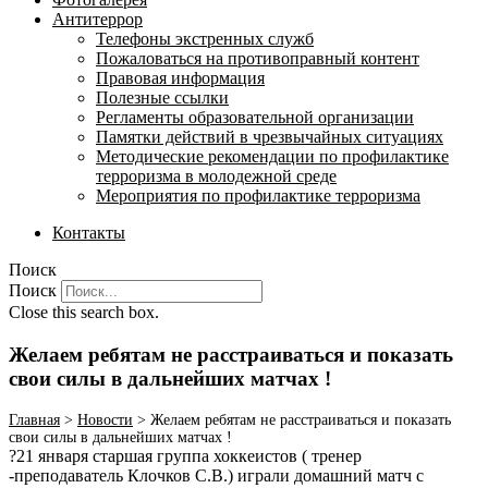
Антитеррор
Телефоны экстренных служб
Пожаловаться на противоправный контент
Правовая информация
Полезные ссылки
Регламенты образовательной организации
Памятки действий в чрезвычайных ситуациях
Методические рекомендации по профилактике
терроризма в молодежной среде
Мероприятия по профилактике терроризма
Контакты
Поиск
Поиск
Close this search box.
Желаем ребятам не расстраиваться и показать
свои силы в дальнейших матчах !
Главная
>
Новости
>
Желаем ребятам не расстраиваться и показать
свои силы в дальнейших матчах !
?21 января старшая группа хоккеистов ( тренер
-преподаватель Клочков С.В.) играли домашний матч с