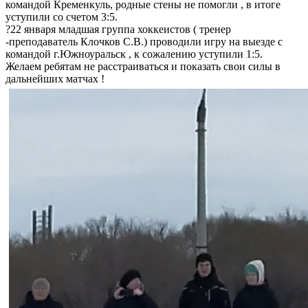
командой Кременкуль, родные стены не помогли , в итоге
уступили со счетом 3:5.
?22 января младшая группа хоккеистов ( тренер
-преподаватель Клочков С.В.) проводили игру на выезде с
командой г.Южноуральск , к сожалению уступили 1:5.
Желаем ребятам не расстраиваться и показать свои силы в
дальнейших матчах !